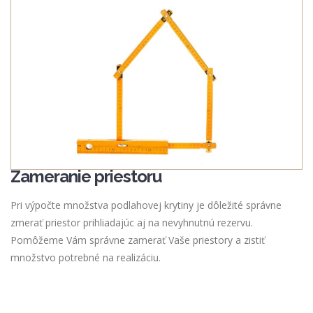
Zameranie priestoru
Pri výpočte množstva podlahovej krytiny je dôležité správne
zmerať priestor prihliadajúc aj na nevyhnutnú rezervu.
Pomôžeme Vám správne zamerať Vaše priestory a zistiť
množstvo potrebné na realizáciu.