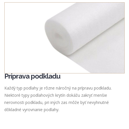
Príprava podkladu
Každý typ podlahy je rôzne náročný na prípravu podkladu.
Niektoré typy podlahových krytín dokážu zakryť menšie
nerovnosti podkladu, pri iných zas môže byť nevyhnutné
dôkladné vyrovnanie podlahy.