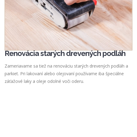
Renovácia starých drevených podláh
Zameriavame sa tiež na renováciu starých drevených podláh a
parkiet. Pri lakovaní alebo olejovaní používame iba špeciálne
záťažové laky a oleje odolné voči oderu.