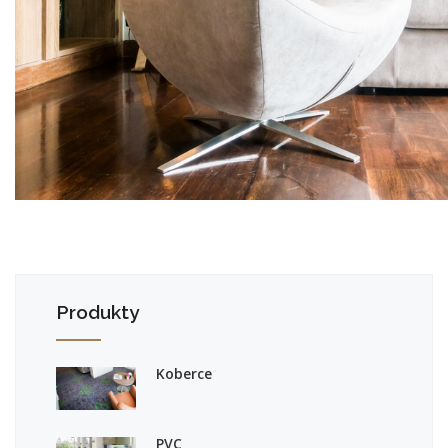
Produkty
Koberce
PVC