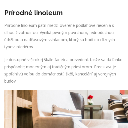
Prírodné linoleum
Prírodné linoleum patrí medzi overené podlahové riešenia s
dlhou životnosťou. Vyniká pevným povrchom, jednoduchou
údržbou a nadčasovým vzhľadom, ktorý sa hodí do rôznych
typov interiérov.
Je dostupné v širokej škále farieb a prevedení, takže sa dá ľahko
prispôsobiť moderným aj tradičným priestorom. Predstavuje
spoľahlivú voľbu do domácností, škôl, kancelárií aj verejných
budov.